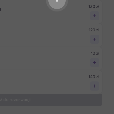
130 zł
e
120 zł
10 zł
140 zł
ź do rezerwacji