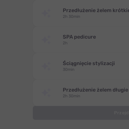
Przedłużenie żelem krótki
2h 30min
SPA pedicure
2h
Ściągnięcie stylizacji
30min
Przedłużenie żelem długie
2h 30min
Przejd