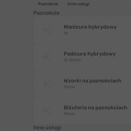
Paznokcie
Inne usługi
Paznokcie
Manicure hybrydowy
1h
Pedicure hybrydowy
1h 30min
Wzorki na paznokciach
10min
Biżuteria na paznokciach
10min
Inne usługi