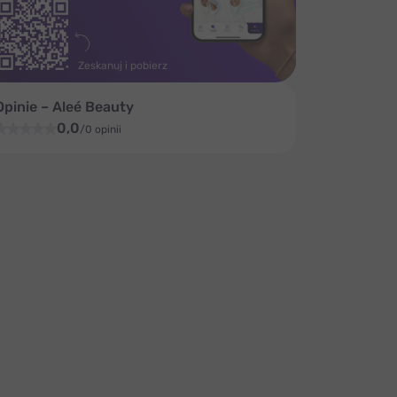
Zeskanuj i pobierz
Opinie – Aleé Beauty
0,0
/0 opinii