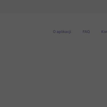
O aplikacji
FAQ
Ko