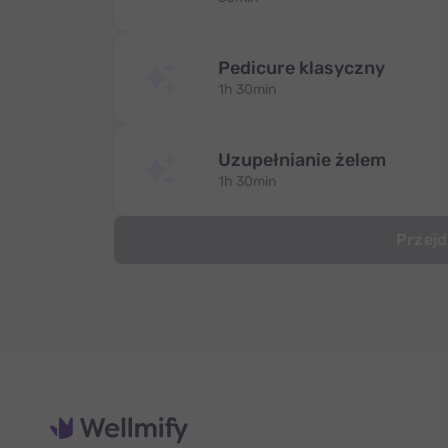
Pedicure klasyczny
1h 30min
Uzupełnianie żelem
1h 30min
Przejd