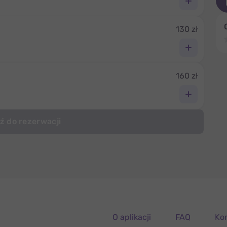
130 zł
160 zł
ź do rezerwacji
O aplikacji
FAQ
Ko