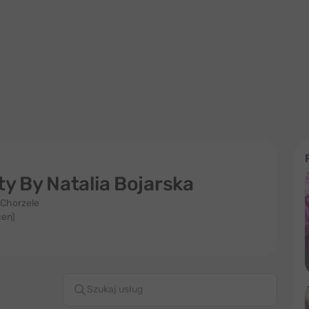
y By Natalia Bojarska
 Chorzele
cen)