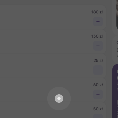
180 zł
130 zł
25 zł
60 zł
50 zł