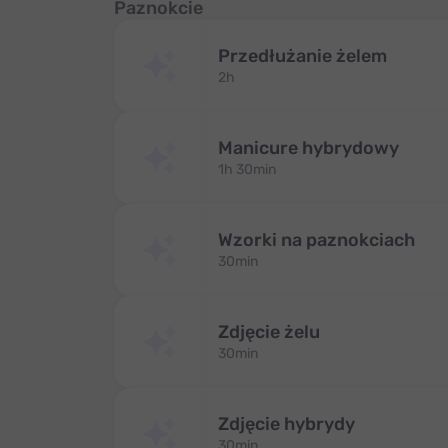
Paznokcie
Przedłużanie żelem
2h
Manicure hybrydowy
1h 30min
Wzorki na paznokciach
30min
Zdjęcie żelu
30min
Zdjęcie hybrydy
30min