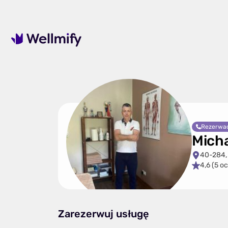
Rezerwac
Mich
40-284,
4,6 (5 o
Zarezerwuj usługę