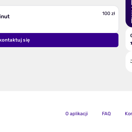
100 zł
inut
kontaktuj się
O aplikacji
FAQ
Ko