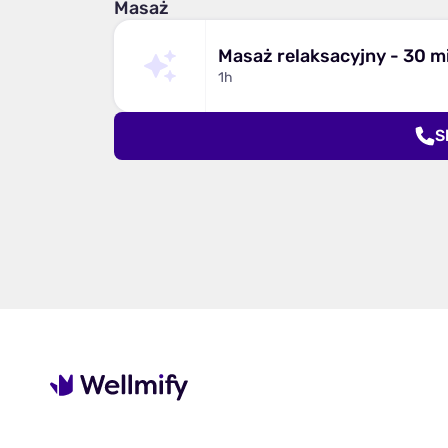
Masaż
Masaż relaksacyjny - 30 m
1h
S