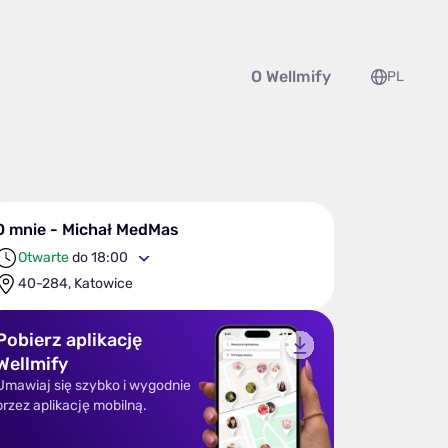
O Wellmify
PL
O mnie - Michał MedMas
Otwarte
do 18:00
40-284, Katowice
Pobierz aplikację
Wellmify
Umawiaj się szybko i wygodnie
przez aplikację mobilną.