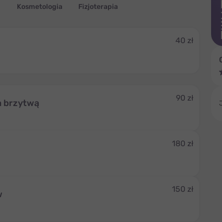
Kosmetologia
Fizjoterapia
40 zł
90 zł
a brzytwą
180 zł
150 zł
w