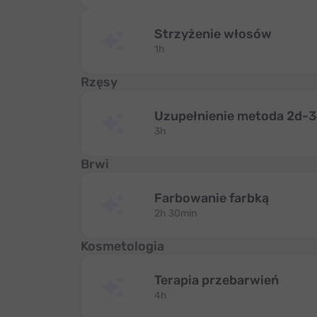
Strzyżenie włosów
1h
Rzęsy
Uzupełnienie metoda 2d-
3h
Brwi
Farbowanie farbką
2h 30min
Kosmetologia
Terapia przebarwień
4h