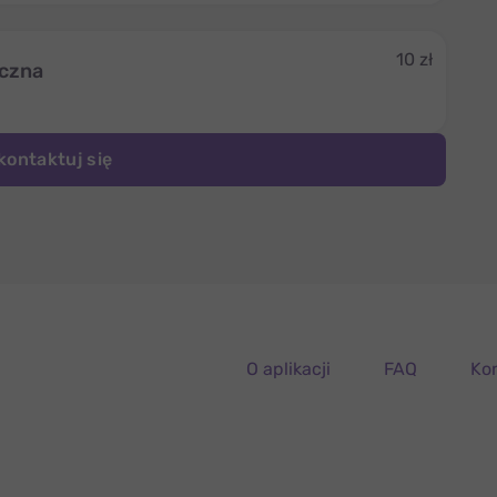
10 zł
yczna
kontaktuj się
O aplikacji
FAQ
Ko