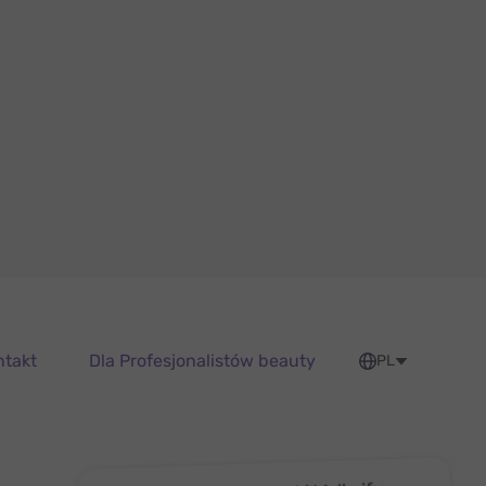
ntakt
Dla Profesjonalistów beauty
PL