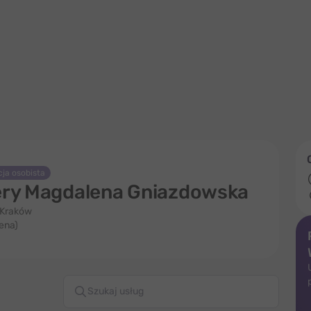
ja osobista
ry Magdalena Gniazdowska
 Kraków
cena)