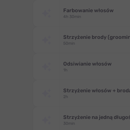
Farbowanie włosów
4h 30min
Strzyżenie brody (groomi
50min
Odsiwianie włosów
1h
Strzyżenie włosów + brod
2h
Strzyżenie na jedną dług
30min