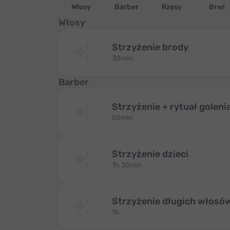
Włosy
Barber
Rzęsy
Brwi
Włosy
Strzyżenie brody
30min
Barber
Strzyżenie + rytuał goleni
50min
Strzyżenie dzieci
1h 30min
Strzyżenie długich włosó
1h