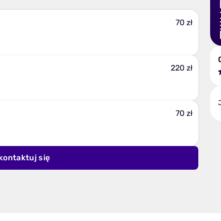
70 zł
220 zł
70 zł
kontaktuj się