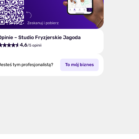
Zeskanuj i pobierz
Opinie – Studio Fryzjerskie Jagoda
4,6
/5 opinii
Jesteś tym profesjonalistą?
To mój biznes