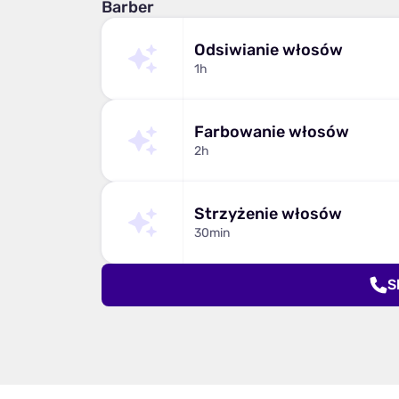
Barber
Odsiwianie włosów
1h
Farbowanie włosów
2h
Strzyżenie włosów
30min
S