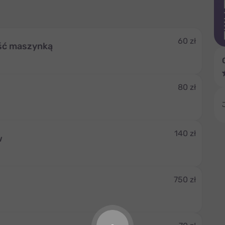
60 zł
ość maszynką
80 zł
140 zł
w
750 zł