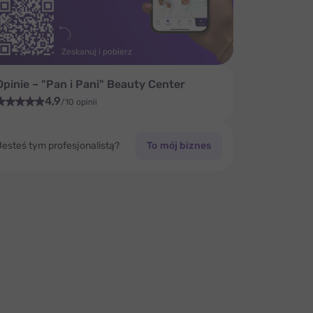
Zeskanuj i pobierz
Opinie – "Pan i Pani" Beauty Center
4,9
/10 opinii
Jesteś tym profesjonalistą?
To mój biznes