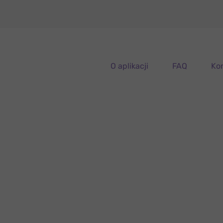
O aplikacji
FAQ
Ko