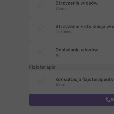
Strzyżenie włosów
30min
Strzyżenie + stylizacja w
2h 30min
Odsiwianie włosów
1h
Fizjoterapia
Konsultacja fizjoterapeut
10min
S