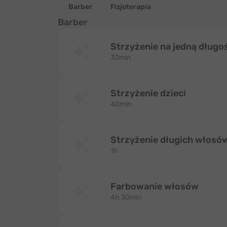
Barber
Fizjoterapia
Barber
Strzyżenie na jedną dług
30min
Strzyżenie dzieci
40min
Strzyżenie długich włosó
1h
Farbowanie włosów
4h 30min