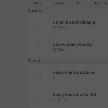
Barber
Rzęsy
Brwi
Depilac
Barber
Golenie ze stylizacją
1h 30min
Odsiwianie włosów
1h 50min
Rzęsy
Rzęsy metoda 2d-3d
2h
Rzęsy metoda 4d-8d
2h 20min