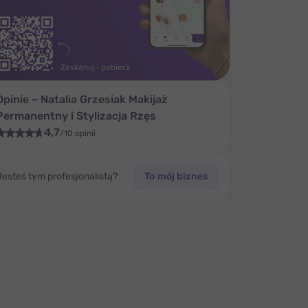
Zeskanuj i pobierz
Opinie – Natalia Grzesiak Makijaż
Permanentny i Stylizacja Rzęs
4,7
/10 opinii
Jesteś tym profesjonalistą?
To mój biznes