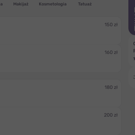
ja
Makijaż
Kosmetologia
Tatuaż
150 zł
160 zł
180 zł
200 zł