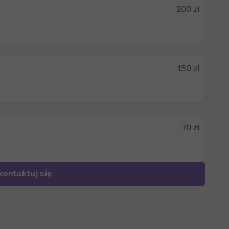
200 zł
150 zł
70 zł
kontaktuj się