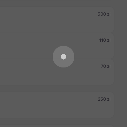
500 zł
110 zł
70 zł
250 zł