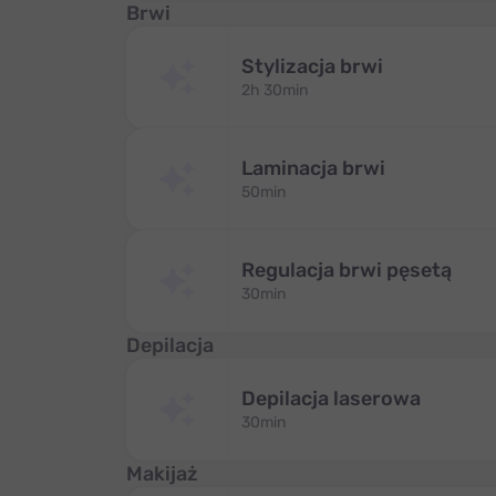
Brwi
Stylizacja brwi
2h 30min
Laminacja brwi
50min
Regulacja brwi pęsetą
30min
Depilacja
Depilacja laserowa
30min
Makijaż