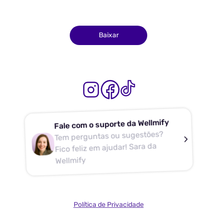
Baixar
Fale com o suporte da Wellmify
Tem perguntas ou sugestões?
Fico feliz em ajudar! Sara da
Wellmify
Política de Privacidade