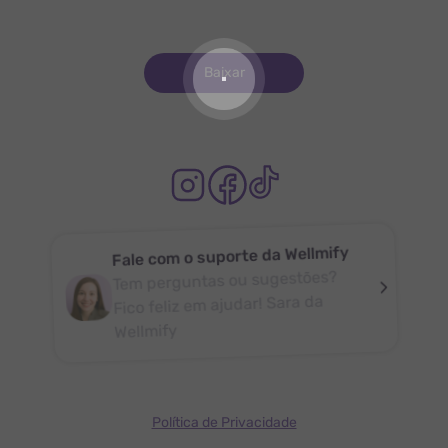
Baixar
Fale com o suporte da Wellmify
Tem perguntas ou sugestões?
Fico feliz em ajudar! Sara da
Wellmify
Política de Privacidade