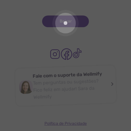
Baixar
Fale com o suporte da Wellmify
Tem perguntas ou sugestões?
Fico feliz em ajudar! Sara da
Wellmify
Política de Privacidade