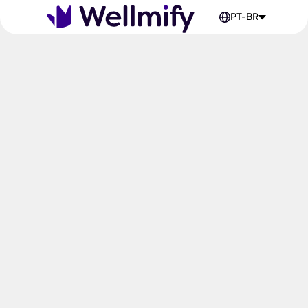
PT-BR