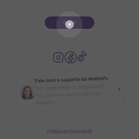
Baixar
Fale com o suporte da Wellmify
Tem perguntas ou sugestões?
Fico feliz em ajudar! Sara da
Wellmify
Política de Privacidade