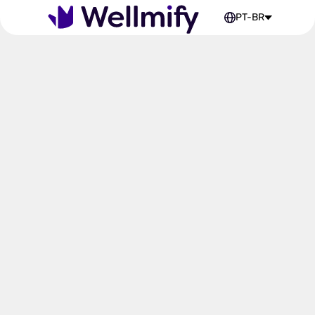
PT-BR