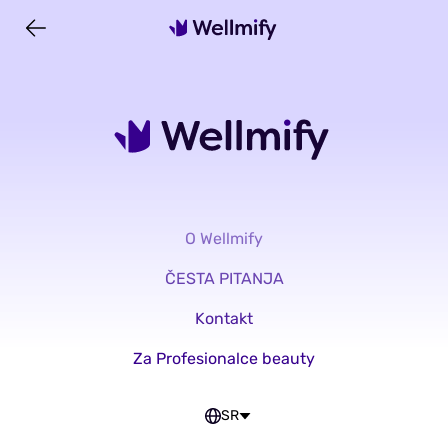
O Wellmify
ČESTA PITANJA
Kontakt
Za Profesionalce beauty
SR