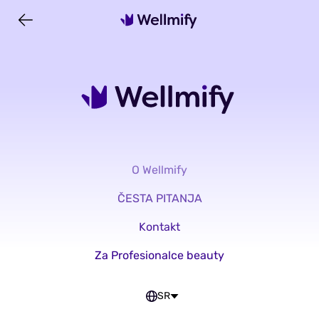
O Wellmify
ČESTA PITANJA
Kontakt
Za Profesionalce beauty
SR