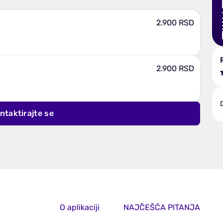
2.900 RSD
2.900 RSD
D
ntaktirajte se
O aplikaciji
NAJČEŠĆA PITANJA