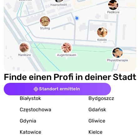
Finde einen Profi in deiner Stadt
Standort ermitteln
Białystok
Bydgoszcz
Częstochowa
Gdańsk
Gdynia
Gliwice
Katowice
Kielce