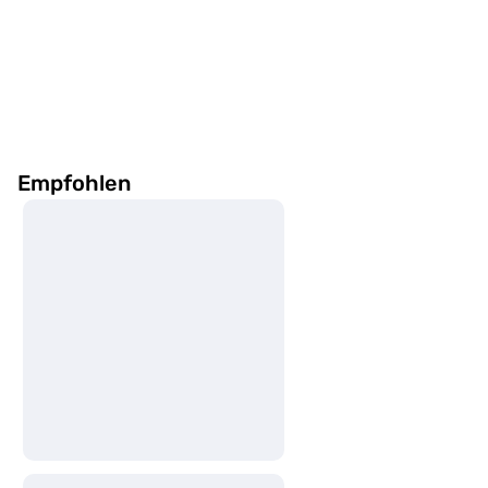
Andere
dienstleistungen
Empfohlen