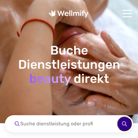
Buche
Dienstleistungen
beauty
direkt